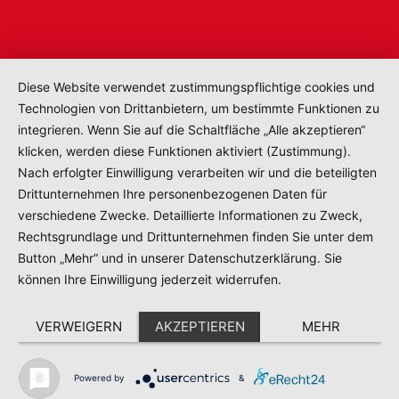
Diese Website verwendet zustimmungspflichtige cookies und
Technologien von Drittanbietern, um bestimmte Funktionen zu
integrieren. Wenn Sie auf die Schaltfläche „Alle akzeptieren“
klicken, werden diese Funktionen aktiviert (Zustimmung).
Nach erfolgter Einwilligung verarbeiten wir und die beteiligten
Drittunternehmen Ihre personenbezogenen Daten für
verschiedene Zwecke. Detaillierte Informationen zu Zweck,
Rechtsgrundlage und Drittunternehmen finden Sie unter dem
Button „Mehr“ und in unserer Datenschutzerklärung. Sie
können Ihre Einwilligung jederzeit widerrufen.
Jetzt bewerben
VERWEIGERN
AKZEPTIEREN
MEHR
Navigation
Suche
Standort-Suc
Powered by
&