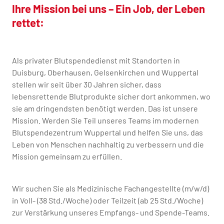
Ihre Mission bei uns – Ein Job, der Leben
rettet:
Als privater Blutspendedienst mit Standorten in
Duisburg, Oberhausen, Gelsenkirchen und Wuppertal
stellen wir seit über 30 Jahren sicher, dass
lebensrettende Blutprodukte sicher dort ankommen, wo
sie am dringendsten benötigt werden. Das ist unsere
Mission. Werden Sie Teil unseres Teams im modernen
Blutspendezentrum Wuppertal und helfen Sie uns, das
Leben von Menschen nachhaltig zu verbessern und die
Mission gemeinsam zu erfüllen.
Wir suchen Sie als Medizinische Fachangestellte (m/w/d)
in Voll- (38 Std./Woche) oder Teilzeit (ab 25 Std./Woche)
zur Verstärkung unseres Empfangs- und Spende-Teams.