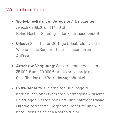
Wir bieten Ihnen:
Work-Life-Balance:
Geregelte Arbeitszeiten
zwischen 09:30 und 17:30 Uhr.
Keine Nacht-, Sonntag- oder Feiertagsdienste!
Urlaub:
Sie erhalten 30 Tage Urlaub, also volle 6
Wochen plus Sonderurlaub zu besonderen
Anlässen
Attraktive Vergütung:
Sie verdienen zwischen
35.000 € und 40.000 € brutto pro Jahr, je nach
Qualifikation und Betriebszugehörigkeit
Extra Benefits:
Sie erhalten Urlaubsgeld,
betriebliche Altersvorsorge, vermögenswirksame
Leistungen, kostenlose Soft- und Kaffeegetränke,
Mitarbeiterrabatte (Corporate Benefits) und wir
beteiligen uns an den Kosten für Ihr