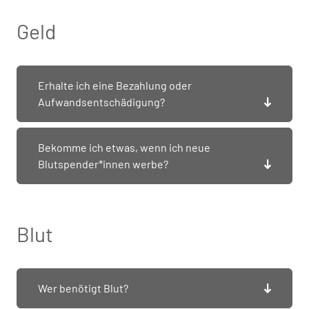
Geld
Erhalte ich eine Bezahlung oder
Aufwandsentschädigung?
Bekomme ich etwas, wenn ich neue
Blutspender*innen werbe?
Blut
Wer benötigt Blut?