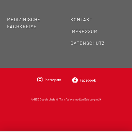
MEDIZINISCHE
KONTAKT
FACHKREISE
IMPRESSUM
DATENSCHUTZ
Instagram
Facebook
© BZD Gesellschaft für Transfusionsmedizin Duisburg mbH