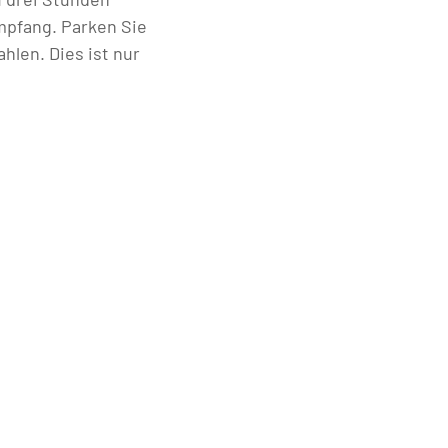
mpfang. Parken Sie
hlen. Dies ist nur