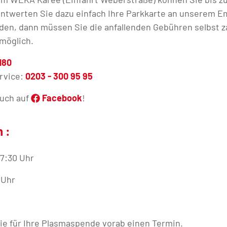
Entwerten Sie dazu einfach Ihre Parkkarte an unserem E
nden, dann müssen Sie die anfallenden Gebühren selbst za
 möglich.
180
ervice:
0203 - 300 95 95
auch auf
Facebook
!
n :
 17:30 Uhr
 Uhr
ie für Ihre Plasmaspende vorab einen Termin.