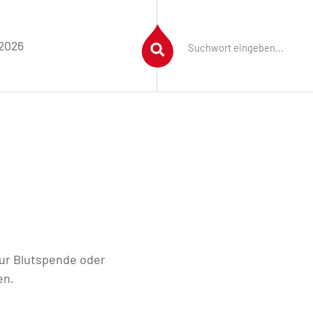
 2026
ur Blutspende oder
en.