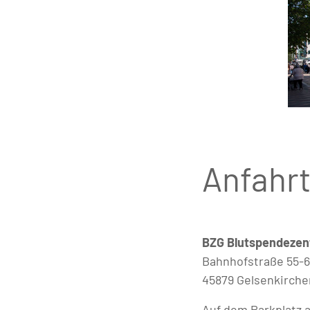
Anfahrt
BZG Blutspendezen
Bahnhofstraße 55-
45879 Gelsenkirche
Auf dem Parkplatz 