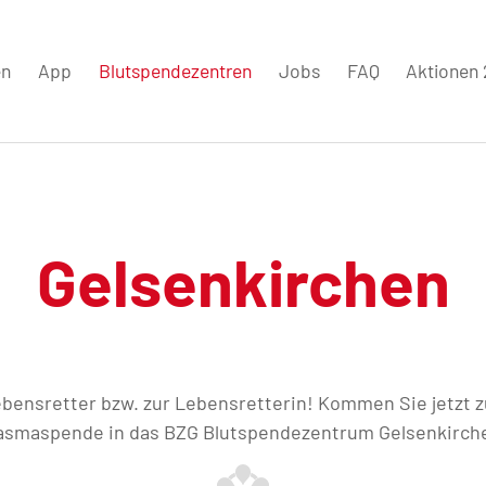
en
App
Blutspendezentren
Jobs
FAQ
Aktionen
Gelsenkirchen
bensretter bzw. zur Lebensretterin! Kommen Sie jetzt z
asmaspende in das BZG Blutspendezentrum Gelsenkirch