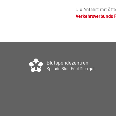
Die Anfahrt mit öff
Verkehrsverbunds 