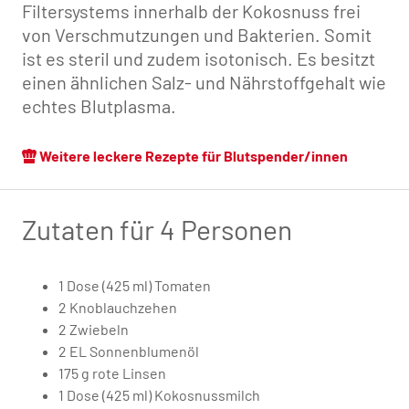
Filtersystems innerhalb der Kokosnuss frei
von Verschmutzungen und Bakterien. Somit
ist es steril und zudem isotonisch. Es besitzt
einen ähnlichen Salz- und Nährstoffgehalt wie
echtes Blutplasma.
Weitere leckere Rezepte für Blutspender/innen
Zutaten für 4 Personen
1 Dose (425 ml) Tomaten
2 Knoblauchzehen
2 Zwiebeln
2 EL Sonnenblumenöl
175 g rote Linsen
1 Dose (425 ml) Kokosnussmilch