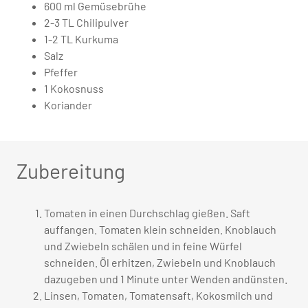
600 ml Gemüsebrühe
2-3 TL Chilipulver
1-2 TL Kurkuma
Salz
Pfeffer
1 Kokosnuss
Koriander
Zubereitung
Tomaten in einen Durchschlag gießen. Saft
auffangen. Tomaten klein schneiden. Knoblauch
und Zwiebeln schälen und in feine Würfel
schneiden. Öl erhitzen, Zwiebeln und Knoblauch
dazugeben und 1 Minute unter Wenden andünsten.
Linsen, Tomaten, Tomatensaft, Kokosmilch und