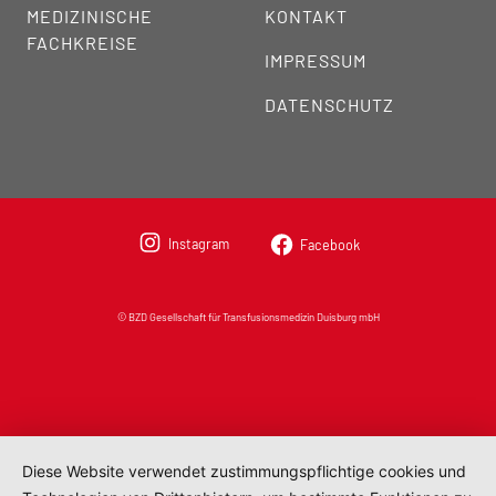
MEDIZINISCHE
KONTAKT
FACHKREISE
IMPRESSUM
DATENSCHUTZ
Instagram
Facebook
© BZD Gesellschaft für Transfusionsmedizin Duisburg mbH
Diese Website verwendet zustimmungspflichtige cookies und